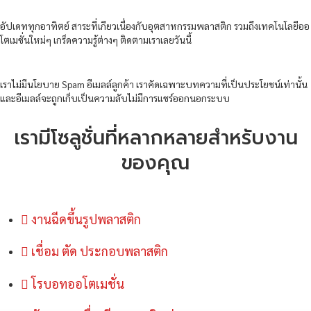
อัปเดททุกอาทิตย์ สาระที่เกียวเนื่องกับอุตสาหกรรมพลาสติก รวมถึงเทคโนโลยีออ
โตเมชั่นใหม่ๆ เกร็ดความรู้ต่างๆ ติดตามเราเลยวันนี้
เราไม่มีนโยบาย Spam อีเมลล์ลูกค้า เราคัดเฉพาะบทความที่เป็นประโยชน์เท่านั้น
และอีเมลล์จะถูกเก็บเป็นความลับไม่มีการแชร์ออกนอกระบบ
เรามีโซลูชั่นที่หลากหลายสำหรับงาน
ของคุณ
งานฉีดขึ้นรูปพลาสติก
เชื่อม ตัด ประกอบพลาสติก
โรบอทออโตเมชั่น