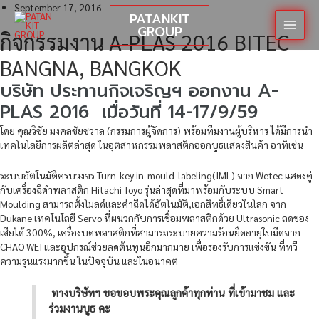
Skip
September 17, 2016
PATANKIT
to
GROUP
Main
กิจกรรมงาน A-PLAS 2016 BITEC
content
BANGNA, BANGKOK
Menu
บริษัท ประทานกิจเจริญฯ ออกงาน A-
PLAS 2016 เมื่อวันที่ 14-17/9/59
โดย คุณวิชัย มงคลชัยชวาล (กรรมการผู้จัดการ) พร้อมทีมงานผู้บริหาร ได้มีการนำ
เทคโนโลยีการผลิตล่าสุด ในอุตสาหกรรมพลาสติกออกบูธแสดงสินค้า อาทิเช่น
ระบบอัตโนมัติครบวงจร Turn-key in-mould-labeling(IML) จาก Wetec แสดงคู่
กับเครื่องฉีดำพลาสติก Hitachi Toyo รุ่นล่าสุดที่มาพร้อมกับระบบ Smart
Moulding สามารถตั้งโมลด์และค่าฉีดได้อัตโนมัติ,เอกสิทธิ์เดียวในโลก จาก
Dukane เทคโนโลยี Servo ที่ผนวกกับการเชื่อมพลาสติกด้วย Ultrasonic ลดของ
เสียได้ 300%, เครื่องบดพลาสติกที่สามารถระบายความร้อนยืดอายุใบมีดจาก
CHAO WEI และอุปกรณ์ช่วยลดต้นทุนอีกมากมาย เพื่อรองรับการแข่งขัน ที่ทวี
ความรุนแรงมากขึ้น ในปัจจุบัน และในอนาคต
ทางบริษัทฯ ขอขอบพระคุณลูกค้าทุกท่าน ที่เข้ามาชม และ
ร่วมงานบูธ คะ