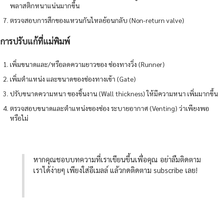
พลาสติกหนาแน่นมากขึ้น
ตรวจสอบการสึกของแหวนกันไหลย้อนกลับ (Non-return valve)
การปรับแก้ที่แม่พิมพ์
เพิ่มขนาดและ/หรือลดความยาวของ ช่องทางวิ่ง (Runner)
เพิ่มตําแหน่ง และขนาดของช่องทางเข้า (Gate)
ปรับขนาดความหนา ของชิ้นงาน (Wall thickness) ให้มีความหนา เพิ่มมากขึ้น
ตรวจสอบขนาดและตําแหน่งของช่อง ระบายอากาศ (Venting) ว่าเพียงพอ
หรือไม่
หากคุณชอบบทความที่เราเขียนขึ้นเพื่อคุณ อย่าลืมติดตาม
เราได้ง่ายๆ เพียงใส่อีเมลล์ แล้วกดติดตาม subscribe เลย!