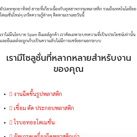
อัปเดททุกอาทิตย์ สาระที่เกียวเนื่องกับอุตสาหกรรมพลาสติก รวมถึงเทคโนโลยีออ
โตเมชั่นใหม่ๆ เกร็ดความรู้ต่างๆ ติดตามเราเลยวันนี้
เราไม่มีนโยบาย Spam อีเมลล์ลูกค้า เราคัดเฉพาะบทความที่เป็นประโยชน์เท่านั้น
และอีเมลล์จะถูกเก็บเป็นความลับไม่มีการแชร์ออกนอกระบบ
เรามีโซลูชั่นที่หลากหลายสำหรับงาน
ของคุณ
งานฉีดขึ้นรูปพลาสติก
เชื่อม ตัด ประกอบพลาสติก
โรบอทออโตเมชั่น
อัพเกรดเครื่องฉีดพลาสติกเก่า