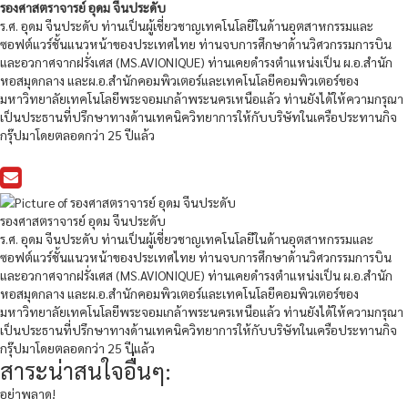
รองศาสตราจารย์ อุดม จีนประดับ
ร.ศ. อุดม จีนประดับ ท่านเป็นผู้เชี่ยวชาญเทคโนโลยีในด้านอุตสาหกรรมและ
ซอฟต์แวร์ชั้นแนวหน้าของประเทศไทย ท่านจบการศึกษาด้านวิศวกรรมการบิน
และอวกาศจากฝรั่งเศส (MS.AVIONIQUE) ท่านเคยดำรงตำแหน่งเป็น ผ.อ.สำนัก
หอสมุดกลาง และผ.อ.สำนักคอมพิวเตอร์และเทคโนโลยีคอมพิวเตอร์ของ
มหาวิทยาลัยเทคโนโลยีพระจอมเกล้าพระนครเหนือแล้ว ท่านยังได้ให้ความกรุณา
เป็นประธานที่ปรึกษาทางด้านเทคนิควิทยาการให้กับบริษัทในเครือประทานกิจ
กรุ๊ปมาโดยตลอดกว่า 25 ปีแล้ว
รองศาสตราจารย์ อุดม จีนประดับ
ร.ศ. อุดม จีนประดับ ท่านเป็นผู้เชี่ยวชาญเทคโนโลยีในด้านอุตสาหกรรมและ
ซอฟต์แวร์ชั้นแนวหน้าของประเทศไทย ท่านจบการศึกษาด้านวิศวกรรมการบิน
และอวกาศจากฝรั่งเศส (MS.AVIONIQUE) ท่านเคยดำรงตำแหน่งเป็น ผ.อ.สำนัก
หอสมุดกลาง และผ.อ.สำนักคอมพิวเตอร์และเทคโนโลยีคอมพิวเตอร์ของ
มหาวิทยาลัยเทคโนโลยีพระจอมเกล้าพระนครเหนือแล้ว ท่านยังได้ให้ความกรุณา
เป็นประธานที่ปรึกษาทางด้านเทคนิควิทยาการให้กับบริษัทในเครือประทานกิจ
กรุ๊ปมาโดยตลอดกว่า 25 ปีแล้ว
สาระน่าสนใจอื่นๆ:
อย่าพลาด!